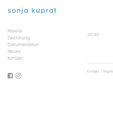
Malerei
Beitragsnavi
GO:40
Zeichnung
Dokumentation
Neues
Kontakt
Kontakt
Impre