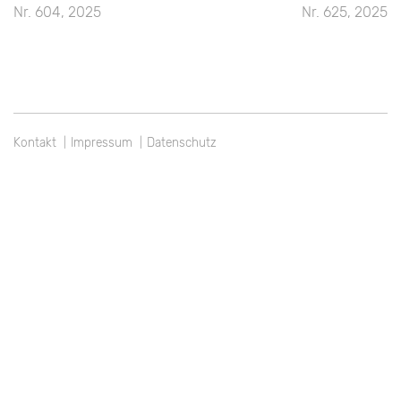
Beitragsnavigation
Nr. 604, 2025
Nr. 625, 2025
Kontakt
Impressum
Datenschutz