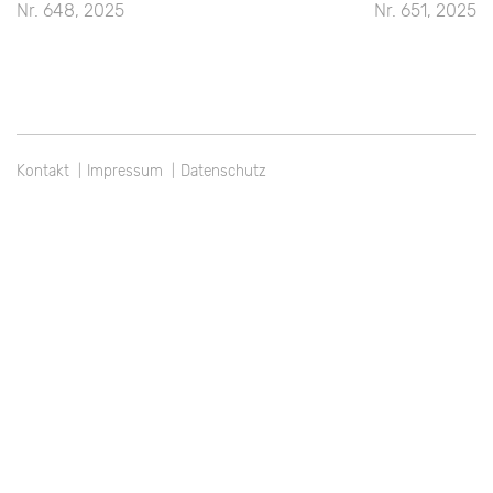
Beitragsnavigation
Nr. 648, 2025
Nr. 651, 2025
Kontakt
Impressum
Datenschutz