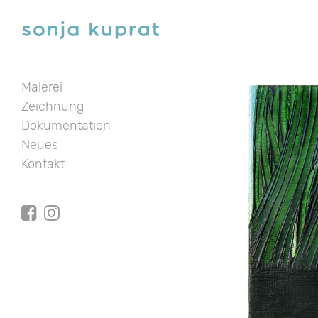
Malerei
Zeichnung
Dokumentation
Neues
Kontakt