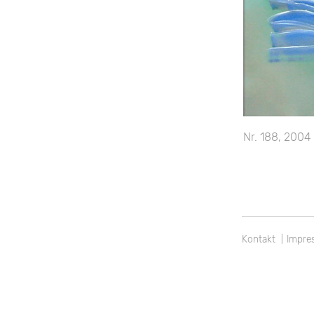
Beitragsnavi
Nr. 188, 2004
Kontakt
Impre