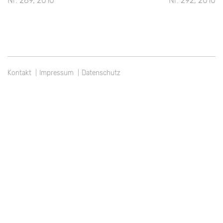
Nr. 289, 2010
Nr. 292, 2010
Kontakt
Impressum
Datenschutz