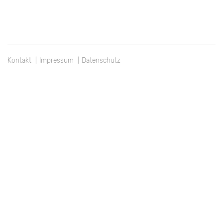
Kontakt
Impressum
Datenschutz